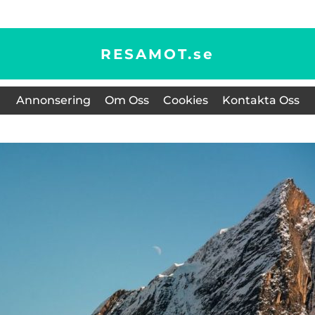
RESAMOT.
se
Annonsering
Om Oss
Cookies
Kontakta Oss