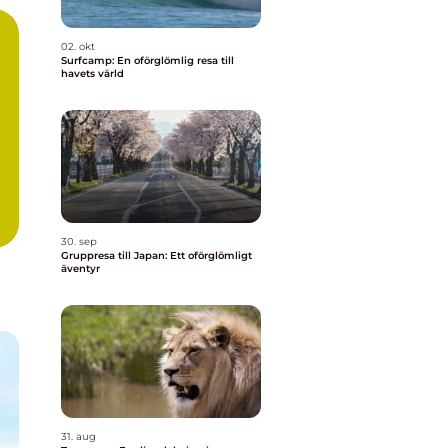
02. okt
Surfcamp: En oförglömlig resa till
havets värld
30. sep
Gruppresa till Japan: Ett oförglömligt
äventyr
31. aug