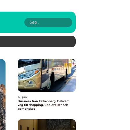
12. jun
Bussresa från Falkenberg: Bekväm
väg till shopping, upplevelser och
gemenskap