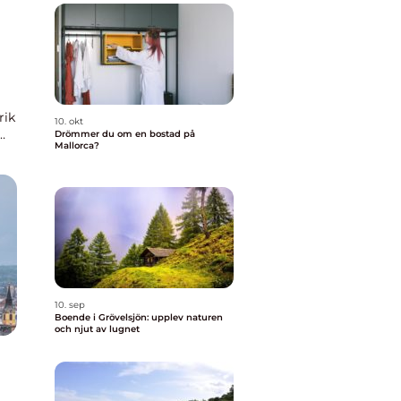
rik
10. okt
Drömmer du om en bostad på
Mallorca?
n,
10. sep
Boende i Grövelsjön: upplev naturen
och njut av lugnet