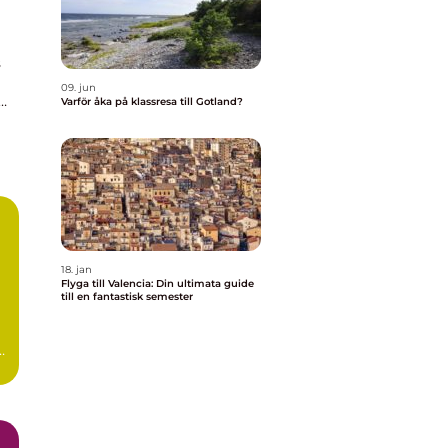
s
09. jun
Varför åka på klassresa till Gotland?
a
18. jan
Flyga till Valencia: Din ultimata guide
till en fantastisk semester