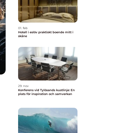
01. feb
Hotell i eslöv praktiskt boende mitt i
skåne
29. nov
Konferens vid Tylösands kustlinje: En
plats för inspiration och samverkan