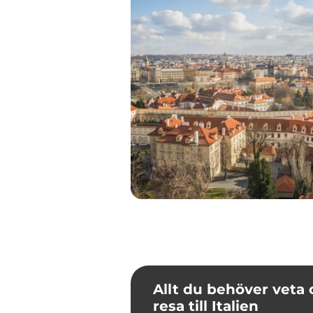
Allt du behöver veta 
resa till Italien