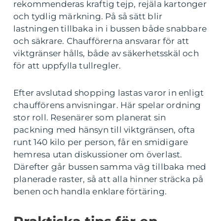
rekommenderas kraftig tejp, rejäla kartonger
och tydlig märkning. På så sätt blir
lastningen tillbaka in i bussen både snabbare
och säkrare. Chaufförerna ansvarar för att
viktgränser hålls, både av säkerhetsskäl och
för att uppfylla tullregler.
Efter avslutad shopping lastas varor in enligt
chaufförens anvisningar. Här spelar ordning
stor roll. Resenärer som planerat sin
packning med hänsyn till viktgränsen, ofta
runt 140 kilo per person, får en smidigare
hemresa utan diskussioner om överlast.
Därefter går bussen samma väg tillbaka med
planerade raster, så att alla hinner sträcka på
benen och handla enklare förtäring.