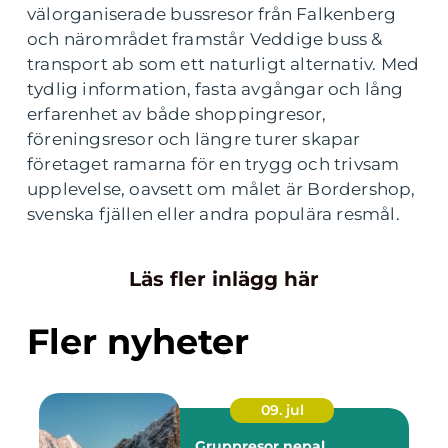
välorganiserade bussresor från Falkenberg
och närområdet framstår Veddige buss &
transport ab som ett naturligt alternativ. Med
tydlig information, fasta avgångar och lång
erfarenhet av både shoppingresor,
föreningsresor och längre turer skapar
företaget ramarna för en trygg och trivsam
upplevelse, oavsett om målet är Bordershop,
svenska fjällen eller andra populära resmål.
Läs fler inlägg här
Fler nyheter
09. jul
Gruppresor nepal