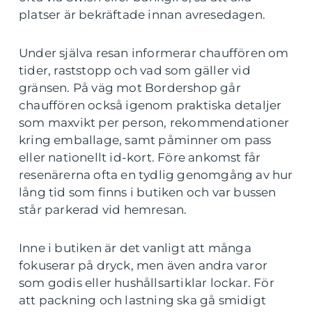
platser är bekräftade innan avresedagen.
Under själva resan informerar chauffören om
tider, raststopp och vad som gäller vid
gränsen. På väg mot Bordershop går
chauffören också igenom praktiska detaljer
som maxvikt per person, rekommendationer
kring emballage, samt påminner om pass
eller nationellt id-kort. Före ankomst får
resenärerna ofta en tydlig genomgång av hur
lång tid som finns i butiken och var bussen
står parkerad vid hemresan.
Inne i butiken är det vanligt att många
fokuserar på dryck, men även andra varor
som godis eller hushållsartiklar lockar. För
att packning och lastning ska gå smidigt