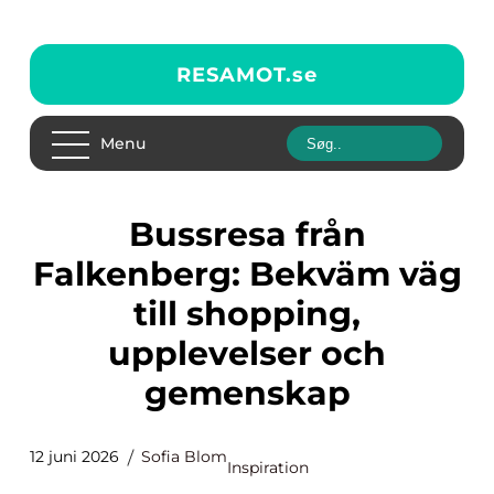
RESAMOT.
se
Menu
Bussresa från
Falkenberg: Bekväm väg
till shopping,
upplevelser och
gemenskap
12 juni 2026
Sofia Blom
Inspiration