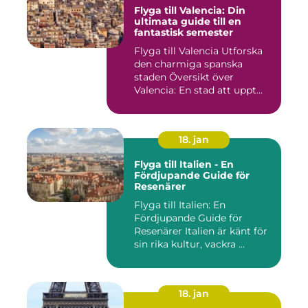
Flyga till Valencia: Din
ultimata guide till en
fantastisk semester
Flyga till Valencia Utforska
den charmiga spanska
staden Översikt över
Valencia: En stad att uppt...
18. jan
Flyga till Italien - En
Fördjupande Guide för
Resenärer
Flyga till Italien: En
Fördjupande Guide för
Resenärer Italien är känt för
sin rika kultur, vackra ...
18. jan