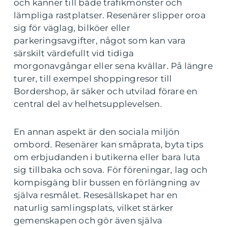
och känner till både trafikmönster och
lämpliga rastplatser. Resenärer slipper oroa
sig för väglag, bilköer eller
parkeringsavgifter, något som kan vara
särskilt värdefullt vid tidiga
morgonavgångar eller sena kvällar. På längre
turer, till exempel shoppingresor till
Bordershop, är säker och utvilad förare en
central del av helhetsupplevelsen.
En annan aspekt är den sociala miljön
ombord. Resenärer kan småprata, byta tips
om erbjudanden i butikerna eller bara luta
sig tillbaka och sova. För föreningar, lag och
kompisgäng blir bussen en förlängning av
själva resmålet. Resesällskapet har en
naturlig samlingsplats, vilket stärker
gemenskapen och gör även själva