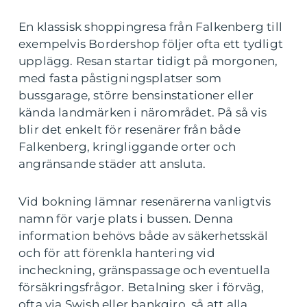
En klassisk shoppingresa från Falkenberg till
exempelvis Bordershop följer ofta ett tydligt
upplägg. Resan startar tidigt på morgonen,
med fasta påstigningsplatser som
bussgarage, större bensinstationer eller
kända landmärken i närområdet. På så vis
blir det enkelt för resenärer från både
Falkenberg, kringliggande orter och
angränsande städer att ansluta.
Vid bokning lämnar resenärerna vanligtvis
namn för varje plats i bussen. Denna
information behövs både av säkerhetsskäl
och för att förenkla hantering vid
incheckning, gränspassage och eventuella
försäkringsfrågor. Betalning sker i förväg,
ofta via Swish eller bankgiro, så att alla