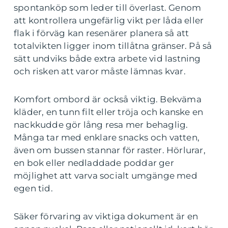
spontanköp som leder till överlast. Genom
att kontrollera ungefärlig vikt per låda eller
flak i förväg kan resenärer planera så att
totalvikten ligger inom tillåtna gränser. På så
sätt undviks både extra arbete vid lastning
och risken att varor måste lämnas kvar.
Komfort ombord är också viktig. Bekväma
kläder, en tunn filt eller tröja och kanske en
nackkudde gör lång resa mer behaglig.
Många tar med enklare snacks och vatten,
även om bussen stannar för raster. Hörlurar,
en bok eller nedladdade poddar ger
möjlighet att varva socialt umgänge med
egen tid.
Säker förvaring av viktiga dokument är en