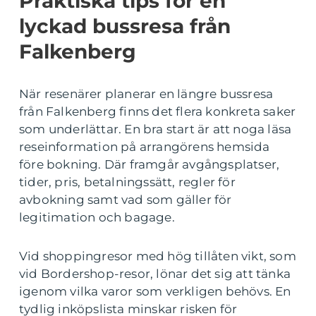
Praktiska tips för en
lyckad bussresa från
Falkenberg
När resenärer planerar en längre bussresa
från Falkenberg finns det flera konkreta saker
som underlättar. En bra start är att noga läsa
reseinformation på arrangörens hemsida
före bokning. Där framgår avgångsplatser,
tider, pris, betalningssätt, regler för
avbokning samt vad som gäller för
legitimation och bagage.
Vid shoppingresor med hög tillåten vikt, som
vid Bordershop-resor, lönar det sig att tänka
igenom vilka varor som verkligen behövs. En
tydlig inköpslista minskar risken för