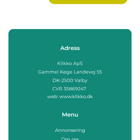
Adress
web:
www.klikko.dk
Menu
Annonsering
Om oss