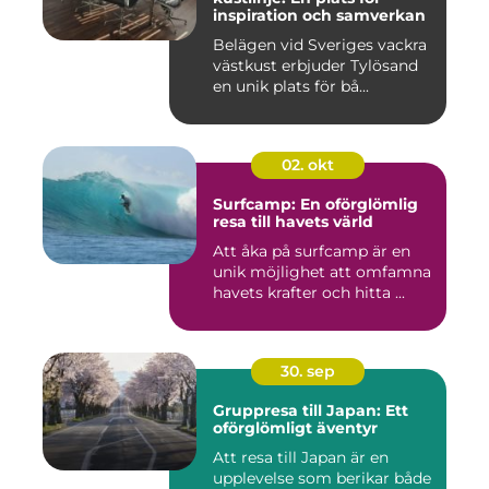
inspiration och samverkan
Belägen vid Sveriges vackra
västkust erbjuder Tylösand
en unik plats för bå...
02. okt
Surfcamp: En oförglömlig
resa till havets värld
Att åka på surfcamp är en
unik möjlighet att omfamna
havets krafter och hitta ...
30. sep
Gruppresa till Japan: Ett
oförglömligt äventyr
Att resa till Japan är en
upplevelse som berikar både