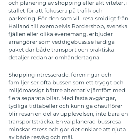
och planering av shopping eller aktiviteter, i
stället för att fokusera på trafik och
parkering. För den som vill resa smidigt från
Halland till exempelvis Bordershop, svenska
fjällen eller olika evenemang, erbjuder
arrangörer som veddigebuss.se färdiga
paket där både transport och praktiska
detaljer redan är omhändertagna.
Shoppingintresserade, föreningar och
familjer ser ofta bussen som ett tryggt och
miljömässigt bättre alternativ jämfört med
flera separata bilar. Med fasta avgångar,
tydliga tidtabeller och kunniga chaufförer
blir resan en del av upplevelsen, inte bara en
transportsträcka. En välplanerad bussresa
minskar stress och gör det enklare att njuta
av både resväg och mål.