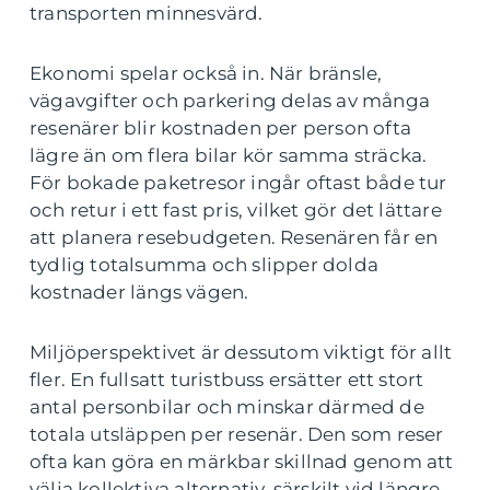
transporten minnesvärd.
Ekonomi spelar också in. När bränsle,
vägavgifter och parkering delas av många
resenärer blir kostnaden per person ofta
lägre än om flera bilar kör samma sträcka.
För bokade paketresor ingår oftast både tur
och retur i ett fast pris, vilket gör det lättare
att planera resebudgeten. Resenären får en
tydlig totalsumma och slipper dolda
kostnader längs vägen.
Miljöperspektivet är dessutom viktigt för allt
fler. En fullsatt turistbuss ersätter ett stort
antal personbilar och minskar därmed de
totala utsläppen per resenär. Den som reser
ofta kan göra en märkbar skillnad genom att
välja kollektiva alternativ, särskilt vid längre