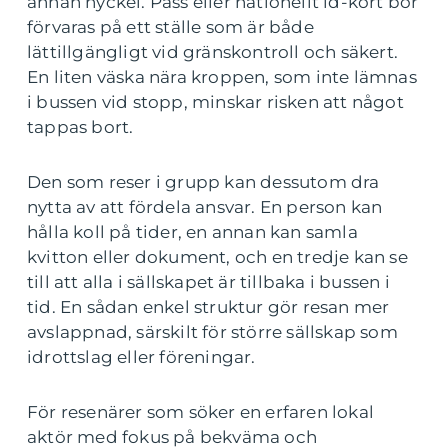
annan nyckel. Pass eller nationellt id-kort bör
förvaras på ett ställe som är både
lättillgängligt vid gränskontroll och säkert.
En liten väska nära kroppen, som inte lämnas
i bussen vid stopp, minskar risken att något
tappas bort.
Den som reser i grupp kan dessutom dra
nytta av att fördela ansvar. En person kan
hålla koll på tider, en annan kan samla
kvitton eller dokument, och en tredje kan se
till att alla i sällskapet är tillbaka i bussen i
tid. En sådan enkel struktur gör resan mer
avslappnad, särskilt för större sällskap som
idrottslag eller föreningar.
För resenärer som söker en erfaren lokal
aktör med fokus på bekväma och