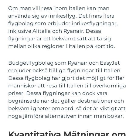
Om man vill resa inom Italien kan man
använda sig av inrikesflyg. Det finns flera
flygbolag som erbjuder inrikesflygningar,
inklusive Alitalia och Ryanair. Dessa
flygningar är ett bekvämt sätt att ta sig
mellan olika regioner i Italien på kort tid.
Budgetflygbolag som Ryanair och EasyJet
erbjuder också billiga flygningar till Italien.
Dessa flygbolag har gjort det möjligt för fler
människor att resa till Italien till överkomliga
priser. Dessa flygningar kan dock vara
begränsade när det gäller destinationer och
bekvämligheter ombord, så det är viktigt att
noga jämföra alternativen innan man bokar.
Kvantitativa Mätningar om