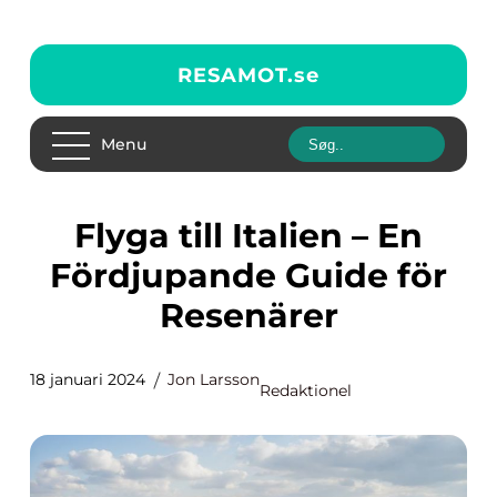
RESAMOT.
se
Menu
Flyga till Italien – En
Fördjupande Guide för
Resenärer
18 januari 2024
Jon Larsson
Redaktionel