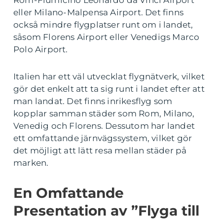
Rom-Fiumicino Leonardo da Vinci Airport
eller Milano-Malpensa Airport. Det finns
också mindre flygplatser runt om i landet,
såsom Florens Airport eller Venedigs Marco
Polo Airport.
Italien har ett väl utvecklat flygnätverk, vilket
gör det enkelt att ta sig runt i landet efter att
man landat. Det finns inrikesflyg som
kopplar samman städer som Rom, Milano,
Venedig och Florens. Dessutom har landet
ett omfattande järnvägssystem, vilket gör
det möjligt att lätt resa mellan städer på
marken.
En Omfattande
Presentation av ”Flyga till