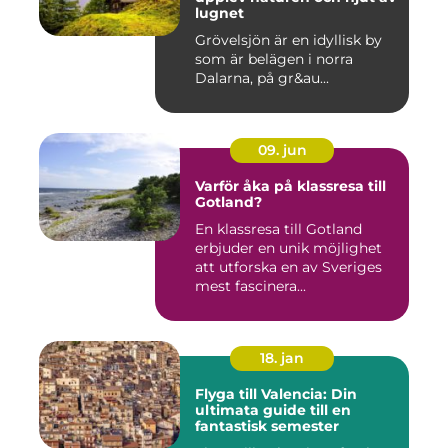
lugnet
Grövelsjön är en idyllisk by
som är belägen i norra
Dalarna, på gr&au...
09. jun
Varför åka på klassresa till
Gotland?
En klassresa till Gotland
erbjuder en unik möjlighet
att utforska en av Sveriges
mest fascinera...
18. jan
Flyga till Valencia: Din
ultimata guide till en
fantastisk semester