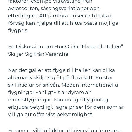
faktorer, exempelvis avstånd från
avreseorten, säsongsvariationer och
efterfrågan. Att jämföra priser och boka i
förväg kan hjälpa till att hitta bästa möjliga
flygpris.
En Diskussion om Hur Olika ”Flyga till Italien”
Skiljer Sig från Varandra
När det gäller att flyga till Italien kan olika
alternativ skilja sig åt på flera sätt. En stor
skillnad är prisnivån. Medan internationella
flygningar vanligtvis är dyrare än
inrikesflygningar, kan budgetflygbolag
erbjuda betydligt lägre priser för dem som är
villiga att offra viss bekvämlighet.
En annan viktig faktor att överväga är resans