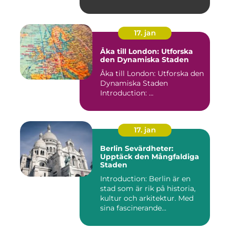
17. jan
Åka till London: Utforska
den Dynamiska Staden
Åka till London: Utforska den
Dynamiska Staden
Introduction: ...
17. jan
Berlin Sevärdheter:
Upptäck den Mångfaldiga
Staden
Introduction: Berlin är en
stad som är rik på historia,
kultur och arkitektur. Med
sina fascinerande...