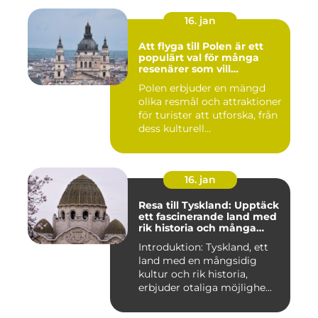
16. jan
Att flyga till Polen är ett
populärt val för många
resenärer som vill
upptäcka det vackra landet
Polen erbjuder en mängd
och dess rika historia
olika resmål och attraktioner
för turister att utforska, från
dess kulturell...
16. jan
Resa till Tyskland: Upptäck
ett fascinerande land med
rik historia och många
möjligheter
Introduktion: Tyskland, ett
land med en mångsidig
kultur och rik historia,
erbjuder otaliga möjlighe...