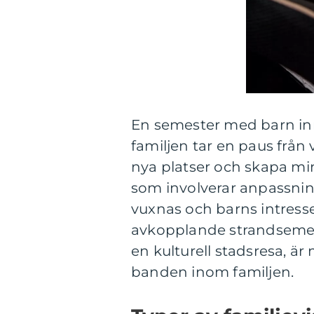
En semester med barn in
familjen tar en paus från 
nya platser och skapa mi
som involverar anpassning
vuxnas och barns intress
avkopplande strandsemest
en kulturell stadsresa, är
banden inom familjen.