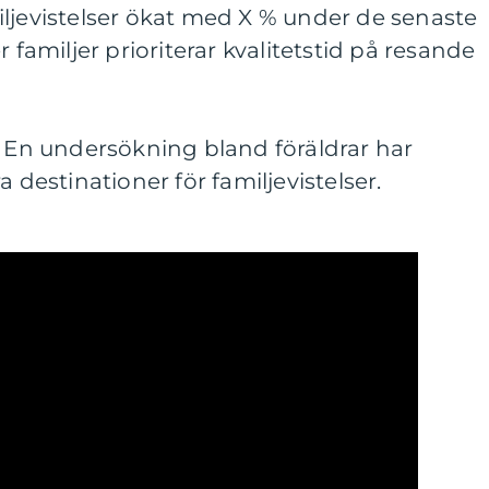
ljevistelser ökat med X % under de senaste
fler familjer prioriterar kvalitetstid på resande
: En undersökning bland föräldrar har
a destinationer för familjevistelser.