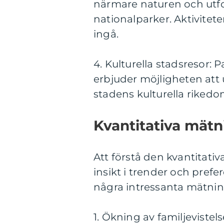
närmare naturen och utfo
nationalparker. Aktivitet
ingå.
4. Kulturella stadsresor: 
erbjuder möjligheten att
stadens kulturella rikedo
Kvantitativa mät
Att förstå den kvantitati
insikt i trender och prefer
några intressanta mätnin
1. Ökning av familjevistel