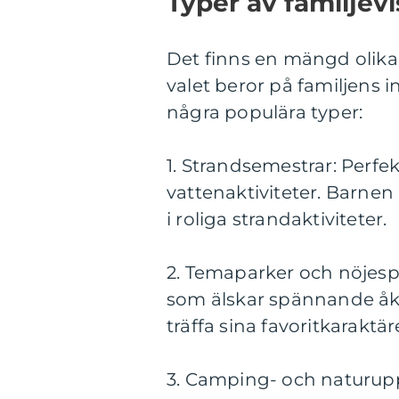
Typer av familjevi
Det finns en mängd olika t
valet beror på familjens 
några populära typer:
1. Strandsemestrar: Perfek
vattenaktiviteter. Barnen
i roliga strandaktiviteter.
2. Temaparker och nöjespa
som älskar spännande åka
träffa sina favoritkaraktär
3. Camping- och naturupp