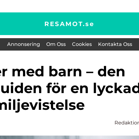
RESAMOT.
se
Annonsering
Om Oss
Cookies
Kontakta Oss
uiden för en lycka
miljevistelse
Redaktio