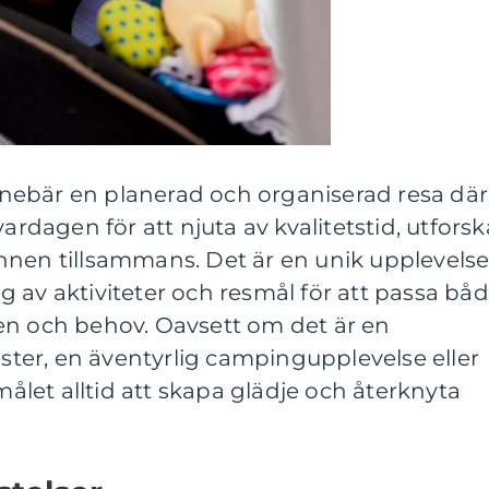
nebär en planerad och organiserad resa där
vardagen för att njuta av kvalitetstid, utforsk
nnen tillsammans. Det är en unik upplevels
 av aktiviteter och resmål för att passa bå
en och behov. Oavsett om det är en
er, en äventyrlig campingupplevelse eller
 målet alltid att skapa glädje och återknyta