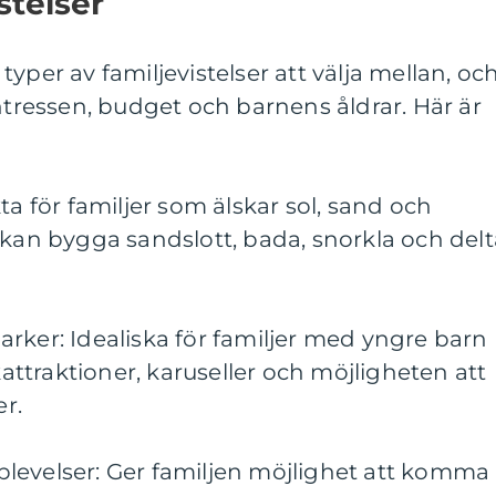
stelser
yper av familjevistelser att välja mellan, oc
intressen, budget och barnens åldrar. Här är
ta för familjer som älskar sol, sand och
 kan bygga sandslott, bada, snorkla och delt
rker: Idealiska för familjer med yngre barn
ttraktioner, karuseller och möjligheten att
er.
levelser: Ger familjen möjlighet att komma