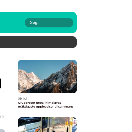
d
09. jul
Gruppresor nepal himalayas
mäktigaste upplevelser tillsammans
nel