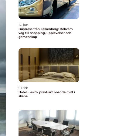
12. jun
Bussresa från Falkenberg: Bekväm
väg till shopping, upplevelser och
gemenskap
01. feb
Hotell i eslöv praktiskt boende mitt i
skåne