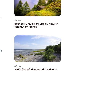
h
10. sep
Boende i Grövelsjön: upplev naturen
och njut av lugnet
a
09. jun
Varför åka på klassresa till Gotland?