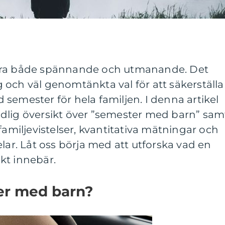
ara både spännande och utmanande. Det
och väl genomtänkta val för att säkerställa
semester för hela familjen. I denna artikel
dlig översikt över ”semester med barn” sam
familjevistelser, kvantitativa mätningar och
lar. Låt oss börja med att utforska vad en
kt innebär.
er med barn?