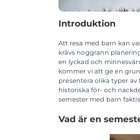
Introduktion
Att resa med barn kan v
krävs noggrann planering 
en lyckad och minnesvärd 
kommer vi att ge en grun
presentera olika typer av 
historiska för- och nackde
semester med barn faktis
Vad är en semest