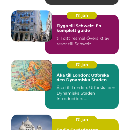
17. jan
Flyga till Schweiz: En
komplett guide
till ditt resmål Översikt av
resor till Schweiz ...
17. jan
Åka till London: Utforska
den Dynamiska Staden
Åka till London: Utforska den
Dynamiska Staden
Introduction: ...
17. jan