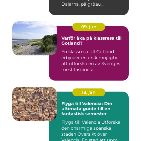
Dalarna, på gr&au...
09. jun
Varför åka på klassresa till
Gotland?
En klassresa till Gotland
erbjuder en unik möjlighet
att utforska en av Sveriges
mest fascinera...
18. jan
Flyga till Valencia: Din
ultimata guide till en
fantastisk semester
Flyga till Valencia Utforska
den charmiga spanska
staden Översikt över
Valencia: En stad att uppt...