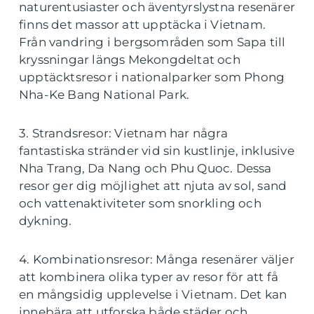
naturentusiaster och äventyrslystna resenärer
finns det massor att upptäcka i Vietnam.
Från vandring i bergsområden som Sapa till
kryssningar längs Mekongdeltat och
upptäcktsresor i nationalparker som Phong
Nha-Ke Bang National Park.
3. Strandsresor: Vietnam har några
fantastiska stränder vid sin kustlinje, inklusive
Nha Trang, Da Nang och Phu Quoc. Dessa
resor ger dig möjlighet att njuta av sol, sand
och vattenaktiviteter som snorkling och
dykning.
4. Kombinationsresor: Många resenärer väljer
att kombinera olika typer av resor för att få
en mångsidig upplevelse i Vietnam. Det kan
innebära att utforska både städer och