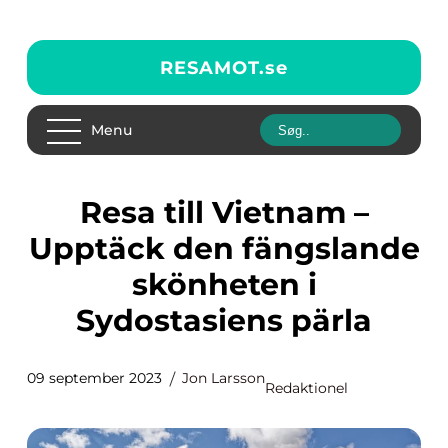
RESAMOT.
se
Menu
Resa till Vietnam –
Upptäck den fängslande
skönheten i
Sydostasiens pärla
09 september 2023
Jon Larsson
Redaktionel