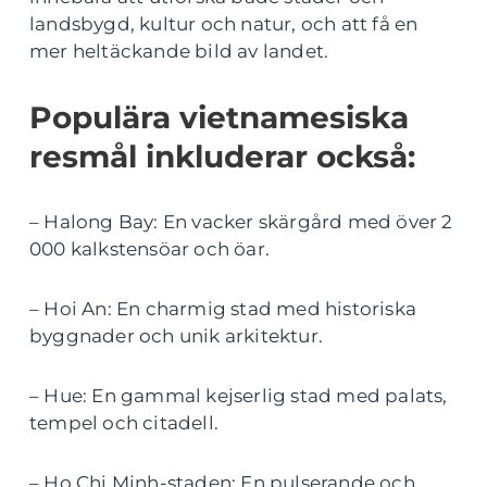
landsbygd, kultur och natur, och att få en
mer heltäckande bild av landet.
Populära vietnamesiska
resmål inkluderar också:
– Halong Bay: En vacker skärgård med över 2
000 kalkstensöar och öar.
– Hoi An: En charmig stad med historiska
byggnader och unik arkitektur.
– Hue: En gammal kejserlig stad med palats,
tempel och citadell.
– Ho Chi Minh-staden: En pulserande och