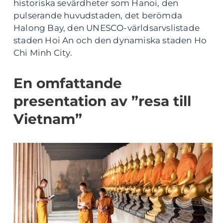
historiska sevärdheter som Hanoi, den
pulserande huvudstaden, det berömda
Halong Bay, den UNESCO-världsarvslistade
staden Hoi An och den dynamiska staden Ho
Chi Minh City.
En omfattande
presentation av ”resa till
Vietnam”