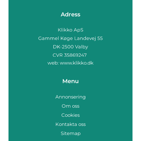
Adress
web:
www.klikko.dk
Menu
Annonsering
Om oss
Cookies
Kontakta oss
Sitemap