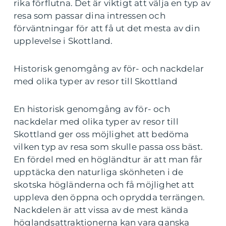
rika förflutna. Det är viktigt att välja en typ av
resa som passar dina intressen och
förväntningar för att få ut det mesta av din
upplevelse i Skottland.
Historisk genomgång av för- och nackdelar
med olika typer av resor till Skottland
En historisk genomgång av för- och
nackdelar med olika typer av resor till
Skottland ger oss möjlighet att bedöma
vilken typ av resa som skulle passa oss bäst.
En fördel med en högländtur är att man får
upptäcka den naturliga skönheten i de
skotska högländerna och få möjlighet att
uppleva den öppna och oprydda terrängen.
Nackdelen är att vissa av de mest kända
höglandsattraktionerna kan vara ganska