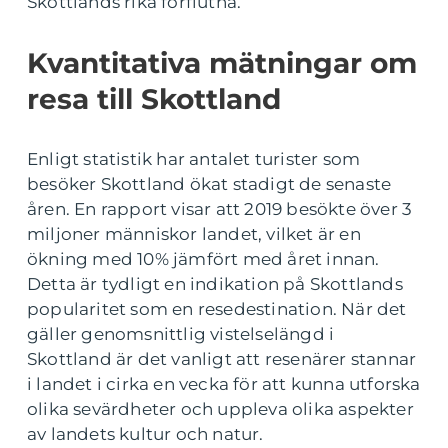
Skottlands rika förflutna.
Kvantitativa mätningar om
resa till Skottland
Enligt statistik har antalet turister som
besöker Skottland ökat stadigt de senaste
åren. En rapport visar att 2019 besökte över 3
miljoner människor landet, vilket är en
ökning med 10% jämfört med året innan.
Detta är tydligt en indikation på Skottlands
popularitet som en resedestination. När det
gäller genomsnittlig vistelselängd i
Skottland är det vanligt att resenärer stannar
i landet i cirka en vecka för att kunna utforska
olika sevärdheter och uppleva olika aspekter
av landets kultur och natur.