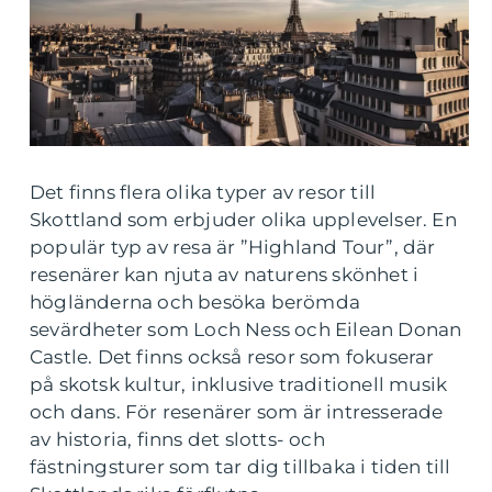
Det finns flera olika typer av resor till
Skottland som erbjuder olika upplevelser. En
populär typ av resa är ”Highland Tour”, där
resenärer kan njuta av naturens skönhet i
högländerna och besöka berömda
sevärdheter som Loch Ness och Eilean Donan
Castle. Det finns också resor som fokuserar
på skotsk kultur, inklusive traditionell musik
och dans. För resenärer som är intresserade
av historia, finns det slotts- och
fästningsturer som tar dig tillbaka i tiden till