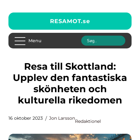
RESAMOT.
se
Menu
Resa till Skottland:
Upplev den fantastiska
skönheten och
kulturella rikedomen
16 oktober 2023
Jon Larsson
Redaktionel