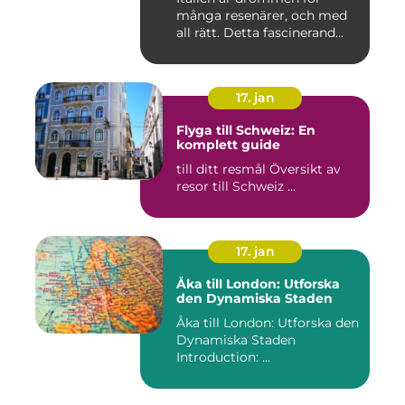
många resenärer, och med
all rätt. Detta fascinerand...
17. jan
Flyga till Schweiz: En
komplett guide
till ditt resmål Översikt av
resor till Schweiz ...
17. jan
Åka till London: Utforska
den Dynamiska Staden
Åka till London: Utforska den
Dynamiska Staden
Introduction: ...