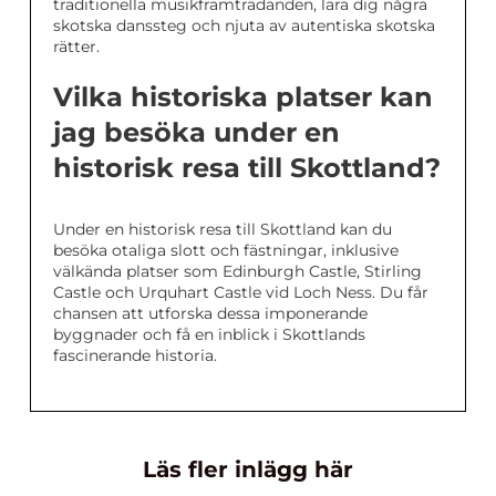
traditionella musikframträdanden, lära dig några
skotska danssteg och njuta av autentiska skotska
rätter.
Vilka historiska platser kan
jag besöka under en
historisk resa till Skottland?
Under en historisk resa till Skottland kan du
besöka otaliga slott och fästningar, inklusive
välkända platser som Edinburgh Castle, Stirling
Castle och Urquhart Castle vid Loch Ness. Du får
chansen att utforska dessa imponerande
byggnader och få en inblick i Skottlands
fascinerande historia.
Läs fler inlägg här