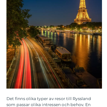
Det finns olika typer av resor till Ryssland
som passar olika intressen och behov. En