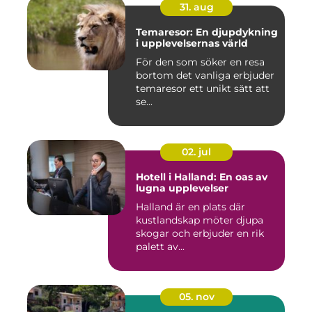
31. aug
Temaresor: En djupdykning
i upplevelsernas värld
För den som söker en resa
bortom det vanliga erbjuder
temaresor ett unikt sätt att
se...
02. jul
Hotell i Halland: En oas av
lugna upplevelser
Halland är en plats där
kustlandskap möter djupa
skogar och erbjuder en rik
palett av...
05. nov