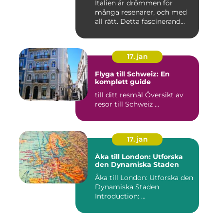
Italien är drömmen för
många resenärer, och med
all rätt. Detta fascinerand...
17. jan
Flyga till Schweiz: En
komplett guide
till ditt resmål Översikt av
resor till Schweiz ...
17. jan
Åka till London: Utforska
den Dynamiska Staden
Åka till London: Utforska den
Dynamiska Staden
Introduction: ...