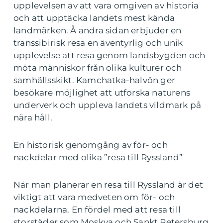
upplevelsen av att vara omgiven av historia
och att upptäcka landets mest kända
landmärken. Å andra sidan erbjuder en
transsibirisk resa en äventyrlig och unik
upplevelse att resa genom landsbygden och
möta människor från olika kulturer och
samhällsskikt. Kamchatka-halvön ger
besökare möjlighet att utforska naturens
underverk och uppleva landets vildmark på
nära håll.
En historisk genomgång av för- och
nackdelar med olika ”resa till Ryssland”
När man planerar en resa till Ryssland är det
viktigt att vara medveten om för- och
nackdelarna. En fördel med att resa till
storstäder som Moskva och Sankt Petersburg