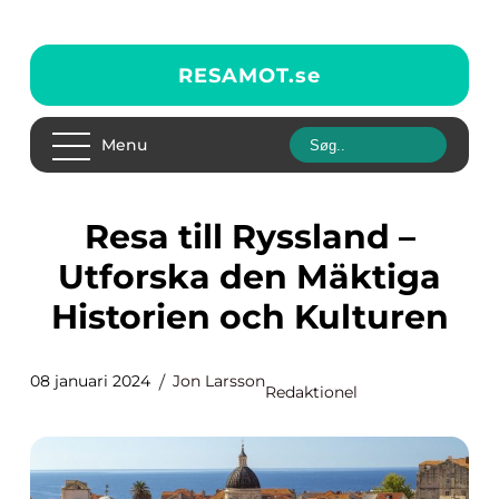
RESAMOT.
se
Menu
Resa till Ryssland –
Utforska den Mäktiga
Historien och Kulturen
08 januari 2024
Jon Larsson
Redaktionel