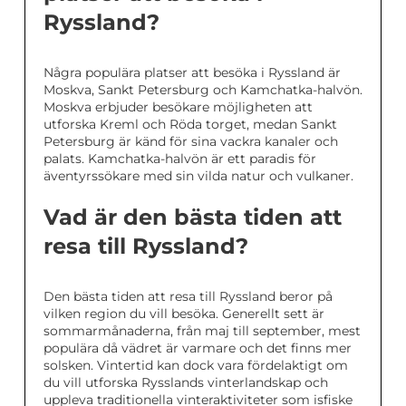
Ryssland?
Några populära platser att besöka i Ryssland är
Moskva, Sankt Petersburg och Kamchatka-halvön.
Moskva erbjuder besökare möjligheten att
utforska Kreml och Röda torget, medan Sankt
Petersburg är känd för sina vackra kanaler och
palats. Kamchatka-halvön är ett paradis för
äventyrssökare med sin vilda natur och vulkaner.
Vad är den bästa tiden att
resa till Ryssland?
Den bästa tiden att resa till Ryssland beror på
vilken region du vill besöka. Generellt sett är
sommarmånaderna, från maj till september, mest
populära då vädret är varmare och det finns mer
solsken. Vintertid kan dock vara fördelaktigt om
du vill utforska Rysslands vinterlandskap och
uppleva traditionella vinteraktiviteter som isfiske