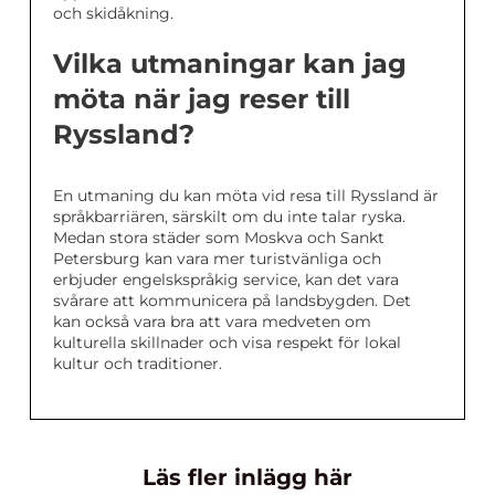
och skidåkning.
Vilka utmaningar kan jag
möta när jag reser till
Ryssland?
En utmaning du kan möta vid resa till Ryssland är
språkbarriären, särskilt om du inte talar ryska.
Medan stora städer som Moskva och Sankt
Petersburg kan vara mer turistvänliga och
erbjuder engelskspråkig service, kan det vara
svårare att kommunicera på landsbygden. Det
kan också vara bra att vara medveten om
kulturella skillnader och visa respekt för lokal
kultur och traditioner.
Läs fler inlägg här