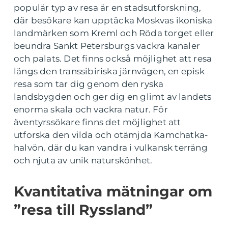
populär typ av resa är en stadsutforskning,
där besökare kan upptäcka Moskvas ikoniska
landmärken som Kreml och Röda torget eller
beundra Sankt Petersburgs vackra kanaler
och palats. Det finns också möjlighet att resa
längs den transsibiriska järnvägen, en episk
resa som tar dig genom den ryska
landsbygden och ger dig en glimt av landets
enorma skala och vackra natur. För
äventyrssökare finns det möjlighet att
utforska den vilda och otämjda Kamchatka-
halvön, där du kan vandra i vulkansk terräng
och njuta av unik naturskönhet.
Kvantitativa mätningar om
”resa till Ryssland”