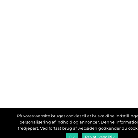
På vores website bruges cookies til at huske dine indstillinger
personalisering af indhold og annoncer. Denne informati
tredjepart. Ved fortsat brug af websiden godkender du cook
Ok
Privatlivspolitik