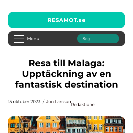
RESAMOT.
se
Menu
Resa till Malaga:
Upptäckning av en
fantastisk destination
15 oktober 2023
Jon Larsson
Redaktionel