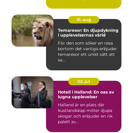
31. aug
Temaresor: En djupdykning
i upplevelsernas värld
För den som söker en resa
bortom det vanliga erbjuder
temaresor ett unikt sätt att
se...
02. jul
Hotell i Halland: En oas av
lugna upplevelser
Halland är en plats där
kustlandskap möter djupa
skogar och erbjuder en rik
palett av...