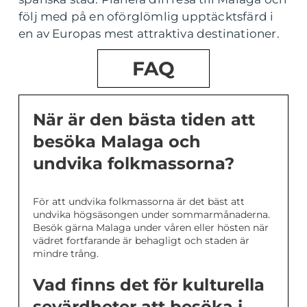
följ med på en oförglömlig upptäcktsfärd i
en av Europas mest attraktiva destinationer.
FAQ
När är den bästa tiden att
besöka Malaga och
undvika folkmassorna?
För att undvika folkmassorna är det bäst att
undvika högsäsongen under sommarmånaderna.
Besök gärna Malaga under våren eller hösten när
vädret fortfarande är behagligt och staden är
mindre trång.
Vad finns det för kulturella
sevärdheter att besöka i