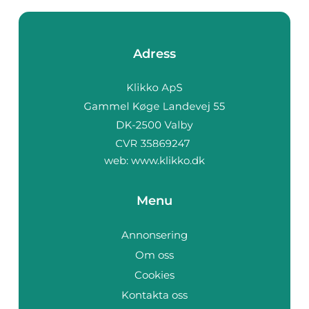
Adress
web:
www.klikko.dk
Menu
Annonsering
Om oss
Cookies
Kontakta oss