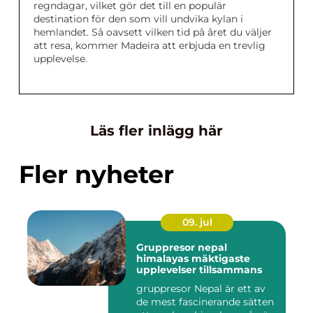
regndagar, vilket gör det till en populär
destination för den som vill undvika kylan i
hemlandet. Så oavsett vilken tid på året du väljer
att resa, kommer Madeira att erbjuda en trevlig
upplevelse.
Läs fler inlägg här
Fler nyheter
09. jul
Gruppresor nepal
himalayas mäktigaste
upplevelser tillsammans
gruppresor Nepal är ett av
de mest fascinerande sätten