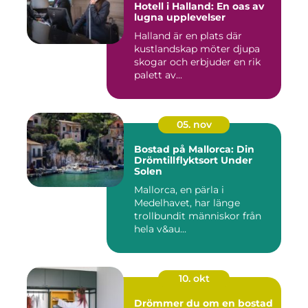
Hotell i Halland: En oas av
lugna upplevelser
Halland är en plats där
kustlandskap möter djupa
skogar och erbjuder en rik
palett av...
05. nov
Bostad på Mallorca: Din
Drömtillflyktsort Under
Solen
Mallorca, en pärla i
Medelhavet, har länge
trollbundit människor från
hela v&au...
10. okt
Drömmer du om en bostad