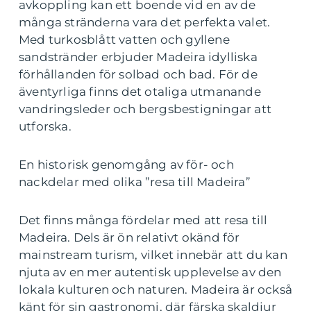
avkoppling kan ett boende vid en av de
många stränderna vara det perfekta valet.
Med turkosblått vatten och gyllene
sandstränder erbjuder Madeira idylliska
förhållanden för solbad och bad. För de
äventyrliga finns det otaliga utmanande
vandringsleder och bergsbestigningar att
utforska.
En historisk genomgång av för- och
nackdelar med olika ”resa till Madeira”
Det finns många fördelar med att resa till
Madeira. Dels är ön relativt okänd för
mainstream turism, vilket innebär att du kan
njuta av en mer autentisk upplevelse av den
lokala kulturen och naturen. Madeira är också
känt för sin gastronomi, där färska skaldjur