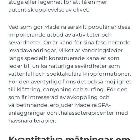
stuga eller lägenhet för att få en mer
autentisk upplevelse av ölivet.
Vad som gör Madeira särskilt populär är dess
imponerande utbud av aktiviteter och
sevärdheter. Ön är känd för sina fascinerande
levadavandringar, vilket är vandringsleder
längs speciellt konstruerade kanaler som
leder till unika naturliga sevärdheter som
vattenfall och spektakulära klippformationer.
För den äventyrlige finns det också möjlighet
till klättring, canyoning och surfing. För den
som är intresserad av avkoppling och
välbefinnande, erbjuder Madeira SPA-
anläggningar och thalassoterapicenter med
havsnära terapier.
Kvantitativa mätningar om