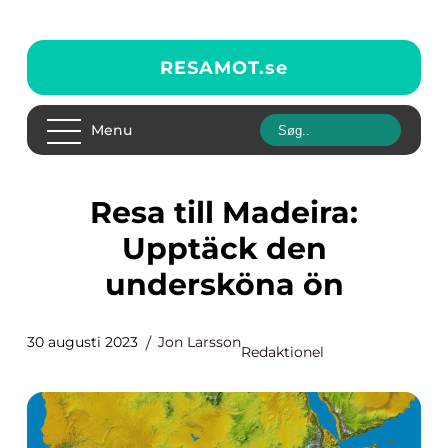
RESAMOT.
se
Menu
Resa till Madeira:
Upptäck den
undersköna ön
30 augusti 2023
Jon Larsson
Redaktionel