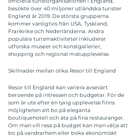
officiella turistorganisationen i England,
besökte över 40 miljoner utländska turister
England år 2019. De största grupperna
kommer vanligtvis från USA, Tyskland,
Frankrike och Nederländerna. Andra
populära turismaktiviteter inkluderar
utforska museer och konstgallerier,
shopping och regional matupplevelse.
Skillnader mellan olika Resor till England
Resor till England kan variera avsevärt
beroende på intressen och budgetar. För de
som är ute efter en lyxig upplevelse finns
möjligheten att bo på eleganta
boutiquehotell och äta på fina restauranger.
Om man vill resa på budget kan man välja att
bo på vandrarhem eller boka ekonomiskt