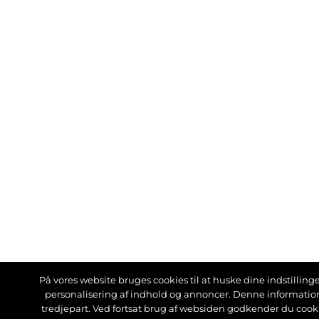
På vores website bruges cookies til at huske dine indstillinger
personalisering af indhold og annoncer. Denne informati
tredjepart. Ved fortsat brug af websiden godkender du cook