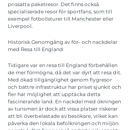
prissatta paketresor. Det finns också
specialiserade resor för sportfans, som till
exempel fotbollsturer till Manchester eller
Liverpool.
Historisk Genomgång av för- och nackdelar
med Resa till England
Tidigare var en resa till England förbehållen
de mer förmögna, då det var dyrt att resa dit.
Med ökad tillgänglighet genom flygresor
och bättre infrastruktur har priset sjunkit och
fler har möjlighet att upptäcka detta
fascinerande land. En nackdel med ökningen
av turismen är dock att vissa platser riskerar
att bli överbelastade av besökare, vilket kan
påverka den lokala befolkningen och miljön