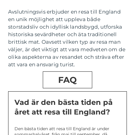
Avslutningsvis erbjuder en resa till England
en unik möjlighet att uppleva både
storstadsliv och idyllisk landsbygd, utforska
historiska sevärdheter och äta traditionell
brittisk mat. Oavsett vilken typ av resa man
väljer, är det viktigt att vara medveten om de
olika aspekterna av resandet och sträva efter
att vara en ansvarig turist.
FAQ
Vad är den bästa tiden på
året att resa till England?
Den bästa tiden att resa till England är under
sommarhalvåret, från maj till september, då