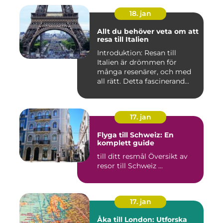
18. jan
Allt du behöver veta om att
resa till Italien
Introduktion: Resan till
Italien är drömmen för
många resenärer, och med
all rätt. Detta fascinerand...
17. jan
Flyga till Schweiz: En
komplett guide
till ditt resmål Översikt av
resor till Schweiz ...
17. jan
Åka till London: Utforska