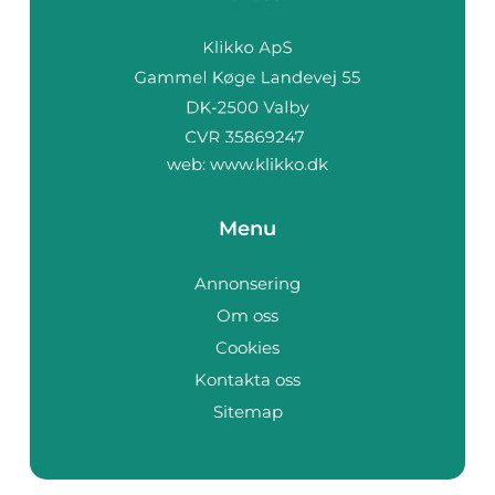
web:
www.klikko.dk
Menu
Annonsering
Om oss
Cookies
Kontakta oss
Sitemap