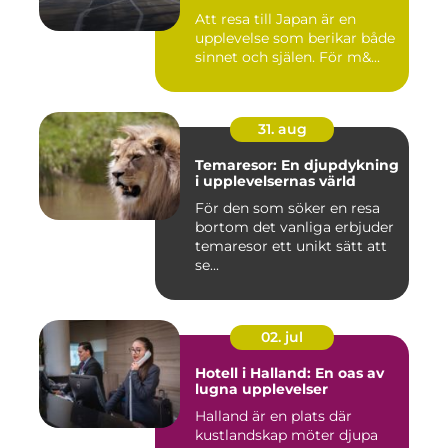
Att resa till Japan är en
upplevelse som berikar både
sinnet och själen. För m&...
31. aug
Temaresor: En djupdykning
i upplevelsernas värld
För den som söker en resa
bortom det vanliga erbjuder
temaresor ett unikt sätt att
se...
02. jul
Hotell i Halland: En oas av
lugna upplevelser
Halland är en plats där
kustlandskap möter djupa