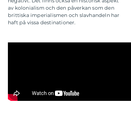
negativt. Det finns också en historisk aspekt
av kolonialism och den påverkan som den
brittiska imperialismen och slavhandeln har
haft på vissa destinationer.