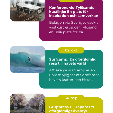
Konferens vid Tylösands
kustlinje: En plats för
inspiration och samverkan
Belägen vid Sveriges vackra
västkust erbjuder Tylösand
en unik plats för bå...
02. okt
Surfcamp: En oförglömlig
resa till havets värld
Att åka på surfcamp är en
unik möjlighet att omfamna
havets krafter och hitta ...
30. sep
Gruppresa till Japan: Ett
oförglömligt äventyr