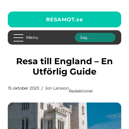
RESAMOT.
se
Menu
Resa till England – En
Utförlig Guide
15 oktober 2023
Jon Larsson
Redaktionel