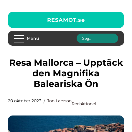
RESAMOT.
se
Menu
Resa Mallorca – Upptäck
den Magnifika
Baleariska Ön
20 oktober 2023
Jon Larsson
Redaktionel