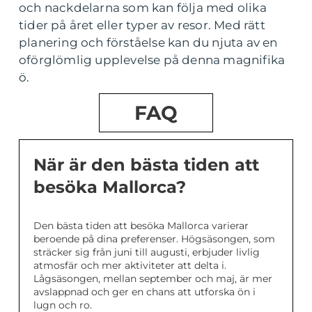
och nackdelarna som kan följa med olika
tider på året eller typer av resor. Med rätt
planering och förståelse kan du njuta av en
oförglömlig upplevelse på denna magnifika
ö.
FAQ
När är den bästa tiden att
besöka Mallorca?
Den bästa tiden att besöka Mallorca varierar
beroende på dina preferenser. Högsäsongen, som
sträcker sig från juni till augusti, erbjuder livlig
atmosfär och mer aktiviteter att delta i.
Lågsäsongen, mellan september och maj, är mer
avslappnad och ger en chans att utforska ön i
lugn och ro.