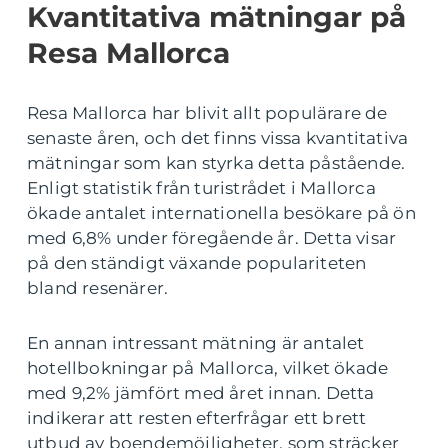
Kvantitativa mätningar på
Resa Mallorca
Resa Mallorca har blivit allt populärare de
senaste åren, och det finns vissa kvantitativa
mätningar som kan styrka detta påstående.
Enligt statistik från turistrådet i Mallorca
ökade antalet internationella besökare på ön
med 6,8% under föregående år. Detta visar
på den ständigt växande populariteten
bland resenärer.
En annan intressant mätning är antalet
hotellbokningar på Mallorca, vilket ökade
med 9,2% jämfört med året innan. Detta
indikerar att resten efterfrågar ett brett
utbud av boendemöjligheter, som sträcker