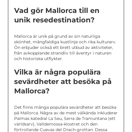
Vad gör Mallorca till en
unik resedestination?
Mallorca är unik på grund av sin naturliga
skönhet, mångfaldiga kustlinje och rika kulturarv.
Ön erbjuder också ett brett utbud av aktiviteter,
från avkopplande strandliv till äventyr i naturen
och historiska utflykter.
Vilka är några populära
sevärdheter att besöka på
Mallorca?
Det finns många populära sevärdheter att besöka
på Mallorca. Några av de mest välkända inkluderar
Palmas katedral La Seu, Serra de Tramuntana (ett
världsarv), Valldemossa-klostret och den
förtrollande Cuevas del Drach-grottan. Dessa