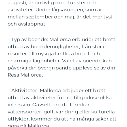
augusti, är ön livlig med turister och
aktiviteter. Under lågsäsongen, som är
mellan september och maj, är det mer tyst
och avslappnat.
– Typ av boende: Mallorca erbjuder ett brett
utbud av boendemöjligheter, från stora
resorter till mysiga lantliga hotell och
charmiga lägenheter. Valet av boende kan
påverka din övergripande upplevelse av din
Resa Mallorca.
– Aktiviteter: Mallorca erbjuder ett brett
utbud av aktiviteter för att tillgodose olika
intressen. Oavsett om du föredrar
vattensporter, golf, vandring eller kulturella
utflykter, kommer du att ha många saker att
göra på Mallorca.