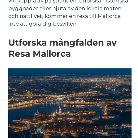
vill koppla av på stranden, utforska historiska
byggnader eller njuta av den lokala maten
och nattlivet, kommer en resa till Mallorca
inte att göra dig besviken.
Utforska mångfalden av
Resa Mallorca