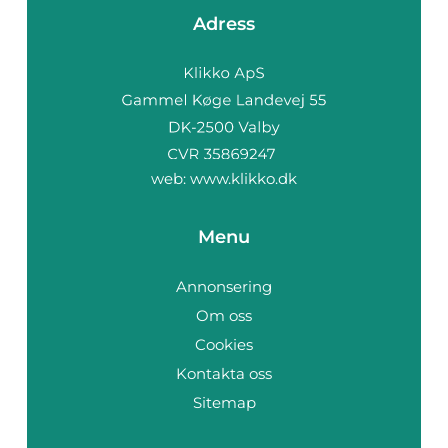
Adress
web:
www.klikko.dk
Menu
Annonsering
Om oss
Cookies
Kontakta oss
Sitemap