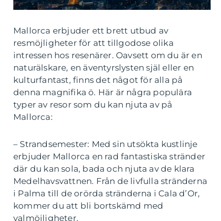
Mallorca erbjuder ett brett utbud av
resmöjligheter för att tillgodose olika
intressen hos resenärer. Oavsett om du är en
naturälskare, en äventyrslysten själ eller en
kulturfantast, finns det något för alla på
denna magnifika ö. Här är några populära
typer av resor som du kan njuta av på
Mallorca:
– Strandsemester: Med sin utsökta kustlinje
erbjuder Mallorca en rad fantastiska stränder
där du kan sola, bada och njuta av de klara
Medelhavsvattnen. Från de livfulla stränderna
i Palma till de orörda stränderna i Cala d’Or,
kommer du att bli bortskämd med
valmöjligheter.