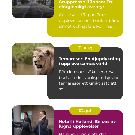
Gruppresa till Japan: Ett
oförglömligt äventyr
Att resa till Japan är en
upplevelse som berikar både
sinnet och själen. För m&...
31. aug
Temaresor: En djupdykning
i upplevelsernas värld
För den som söker en resa
bortom det vanliga erbjuder
temaresor ett unikt sätt att
se...
02. jul
Hotell i Halland: En oas av
lugna upplevelser
Halland är en plats där