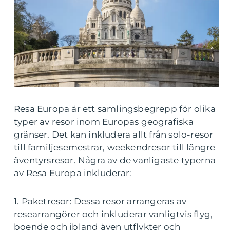
Resa Europa är ett samlingsbegrepp för olika
typer av resor inom Europas geografiska
gränser. Det kan inkludera allt från solo-resor
till familjesemestrar, weekendresor till längre
äventyrsresor. Några av de vanligaste typerna
av Resa Europa inkluderar:
1. Paketresor: Dessa resor arrangeras av
researrangörer och inkluderar vanligtvis flyg,
boende och ibland även utflykter och