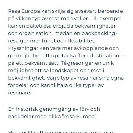
Resa Europa kan skilja sig avsevärt beroende
på vilken typ av resa man väljer. Till exempel
kan en paketresa erbjuda bekvämligheter
och organisation, medan en backpacking-
resa ger mer frihet och flexibilitet.
Kryssningar kan vara mer avkopplande och
ge möjlighet att upptäcka flera destinationer
på ett bekvämt sätt. Tågresor ger en unik
möjlighet att se landskapet och resa i
bekvämlighet. Varje typ av resa har sina egna
fördelar och kan tilltala olika typer av
resenärer.
En historisk genomgång av för- och
nackdelar med olika ”resa Europa”
Historiskt sett har resor inom Europa varit