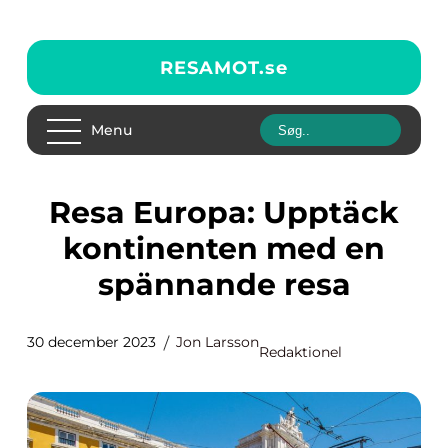
RESAMOT.
se
Menu
Resa Europa: Upptäck
kontinenten med en
spännande resa
30 december 2023
Jon Larsson
Redaktionel