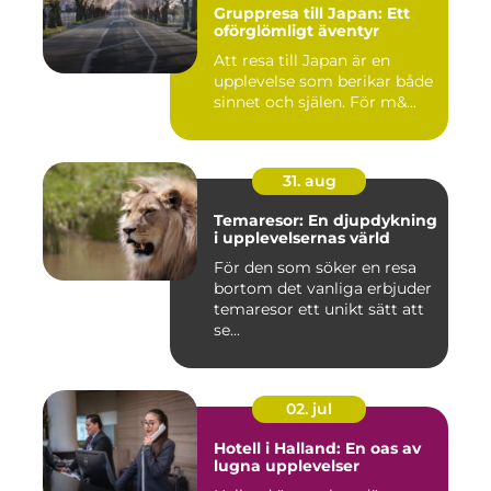
Gruppresa till Japan: Ett
oförglömligt äventyr
Att resa till Japan är en
upplevelse som berikar både
sinnet och själen. För m&...
31. aug
Temaresor: En djupdykning
i upplevelsernas värld
För den som söker en resa
bortom det vanliga erbjuder
temaresor ett unikt sätt att
se...
02. jul
Hotell i Halland: En oas av
lugna upplevelser