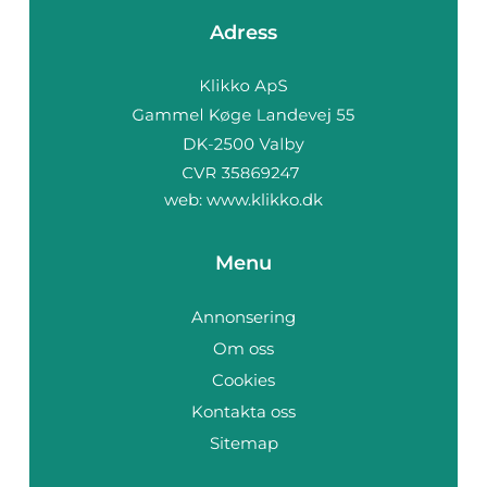
Adress
web:
www.klikko.dk
Menu
Annonsering
Om oss
Cookies
Kontakta oss
Sitemap