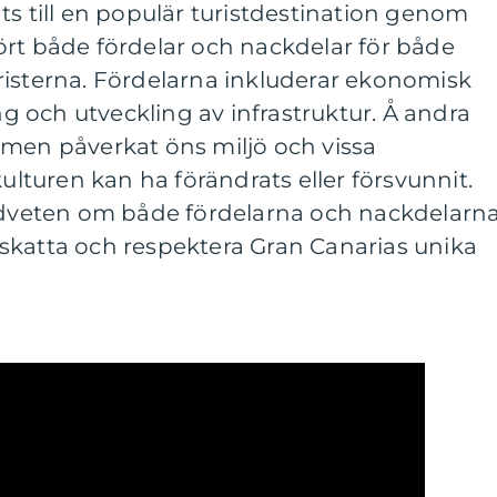
ts till en populär turistdestination genom
ört både fördelar och nackdelar för både
risterna. Fördelarna inkluderar ekonomisk
ing och utveckling av infrastruktur. Å andra
smen påverkat öns miljö och vissa
kulturen kan ha förändrats eller försvunnit.
medveten om både fördelarna och nackdelarn
skatta och respektera Gran Canarias unika