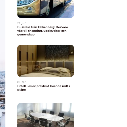
12. jun
Bussresa från Falkenberg: Bekväm
väg till shopping, upplevelser och
gemenskap
01. feb
Hotell i eslöv praktiskt boende mitt i
skåne