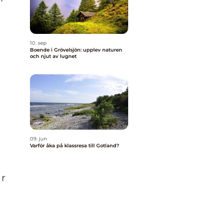
t
10. sep
Boende i Grövelsjön: upplev naturen
och njut av lugnet
09. jun
Varför åka på klassresa till Gotland?
är