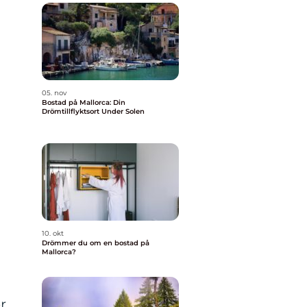
05. nov
Bostad på Mallorca: Din
Drömtillflyktsort Under Solen
10. okt
Drömmer du om en bostad på
Mallorca?
r