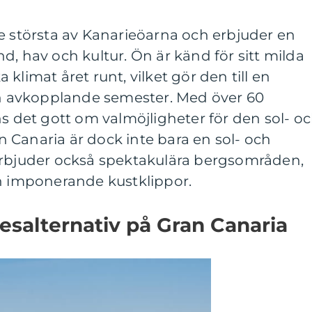
e största av Kanarieöarna och erbjuder en
d, hav och kultur. Ön är känd för sitt milda
klimat året runt, vilket gör den till en
 en avkopplande semester. Med över 60
ns det gott om valmöjligheter för den sol- o
 Canaria är dock inte bara en sol- och
erbjuder också spektakulära bergsområden,
ch imponerande kustklippor.
esalternativ på Gran Canaria