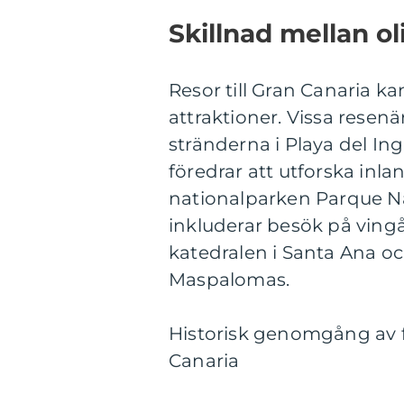
Skillnad mellan ol
Resor till Gran Canaria kan
attraktioner. Vissa resenär
stränderna i Playa del I
föredrar att utforska inl
nationalparken Parque Na
inkluderar besök på vin
katedralen i Santa Ana o
Maspalomas.
Historisk genomgång av f
Canaria