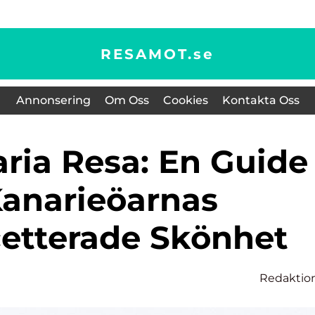
RESAMOT.
se
Annonsering
Om Oss
Cookies
Kontakta Oss
 Kanarieöarnas
etterade Skönhet
Redaktio