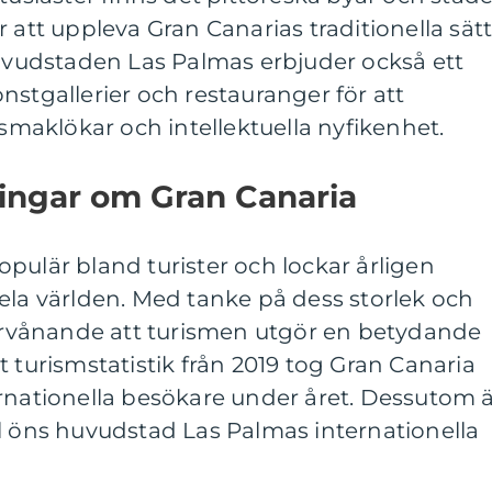
 att uppleva Gran Canarias traditionella sät
Huvudstaden Las Palmas erbjuder också ett
nstgallerier och restauranger för att
 smaklökar och intellektuella nyfikenhet.
ningar om Gran Canaria
pulär bland turister och lockar årligen
ela världen. Med tanke på dess storlek och
förvånande att turismen utgör en betydande
t turismstatistik från 2019 tog Gran Canaria
rnationella besökare under året. Dessutom 
l öns huvudstad Las Palmas internationella