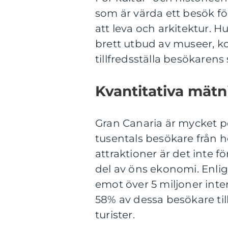
som är värda ett besök för
att leva och arkitektur. 
brett utbud av museer, ko
tillfredsställa besökarens
Kvantitativa mät
Gran Canaria är mycket po
tusentals besökare från h
attraktioner är det inte 
del av öns ekonomi. Enlig
emot över 5 miljoner inte
58% av dessa besökare til
turister.