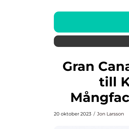
Gran Canaria Resa: En Guide
till
Mångfac
20 oktober 2023
Jon Larsson