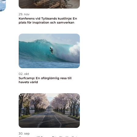
29. nov
Konferens vid Tylösands kustlinje: En
plats för inspiration och samverkan
02. okt
Surfcamp: En oförglömlig resa till
havets värld
30. sep