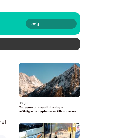
09. jul
Gruppresor nepal himalayas
mäktigaste upplevelser tillsammans
nel