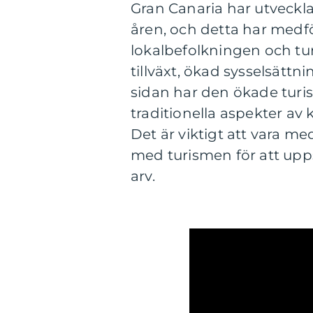
Gran Canaria har utveckla
åren, och detta har medf
lokalbefolkningen och tu
tillväxt, ökad sysselsättn
sidan har den ökade turi
traditionella aspekter av 
Det är viktigt att vara 
med turismen för att upp
arv.