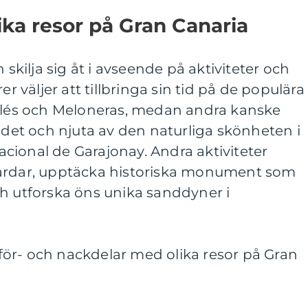
ika resor på Gran Canaria
 skilja sig åt i avseende på aktiviteter och
er väljer att tillbringa sin tid på de populära
nglés och Meloneras, medan andra kanske
andet och njuta av den naturliga skönheten i
cional de Garajonay. Andra aktiviteter
gårdar, upptäcka historiska monument som
ch utforska öns unika sanddyner i
ör- och nackdelar med olika resor på Gran