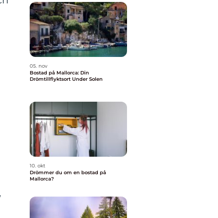
ch
05. nov
Bostad på Mallorca: Din
Drömtillflyktsort Under Solen
n
10. okt
Drömmer du om en bostad på
Mallorca?
,