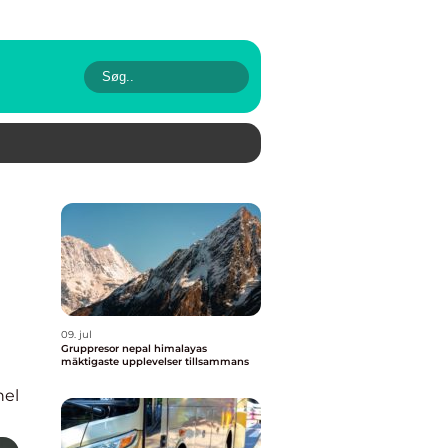
09. jul
Gruppresor nepal himalayas
mäktigaste upplevelser tillsammans
nel