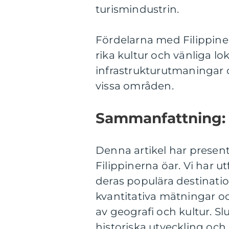
turismindustrin.
Fördelarna med Filippine
rika kultur och vänliga l
infrastrukturutmaningar o
vissa områden.
Sammanfattning:
Denna artikel har present
Filippinerna öar. Vi har u
deras populära destinatio
kvantitativa mätningar och
av geografi och kultur. Sl
historiska utveckling och 