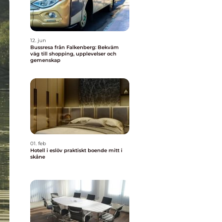
12. jun
Bussresa från Falkenberg: Bekväm
väg till shopping, upplevelser och
gemenskap
01. feb
Hotell i eslöv praktiskt boende mitt i
skåne