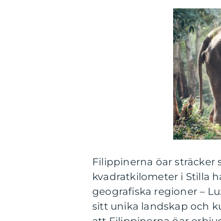
Filippinerna öar sträcker
kvadratkilometer i Stilla 
geografiska regioner – L
sitt unika landskap och 