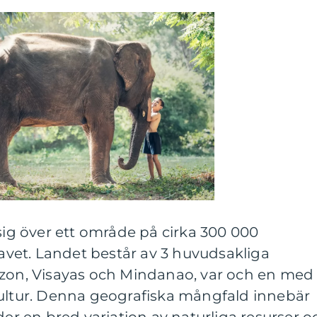
 sig över ett område på cirka 300 000
havet. Landet består av 3 huvudsakliga
uzon, Visayas och Mindanao, var och en med
kultur. Denna geografiska mångfald innebär