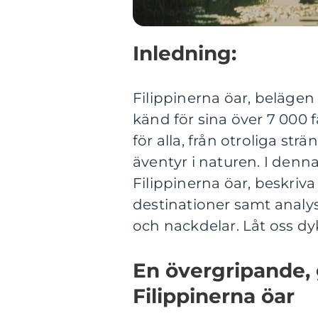
Inledning:
Filippinerna öar, belägen 
känd för sina över 7 000 
för alla, från otroliga str
äventyr i naturen. I denna
Filippinerna öar, beskriva
destinationer samt analys
och nackdelar. Låt oss dy
En övergripande, 
Filippinerna öar