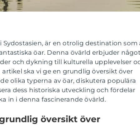
i Sydostasien, är en otrolig destination som 
fantastiska öar. Denna övärld erbjuder någo
änder och dykning till kulturella upplevelser o
 artikel ska vi ge en grundlig översikt över
 de olika typerna av öar, diskutera populära
era dess historiska utveckling och fördelar
ka in i denna fascinerande övärld.
grundlig översikt över