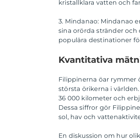
kristallklara vatten och fa
3. Mindanao: Mindanao e
sina orörda stränder och
populära destinationer fö
Kvantitativa mätn
Filippinerna öar rymmer öv
största örikerna i världen
36 000 kilometer och erbj
Dessa siffror gör Filippin
sol, hav och vattenaktivite
En diskussion om hur olika