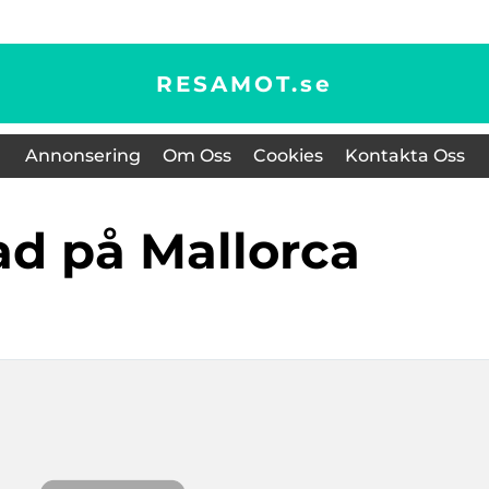
RESAMOT.
se
Annonsering
Om Oss
Cookies
Kontakta Oss
tad på Mallorca