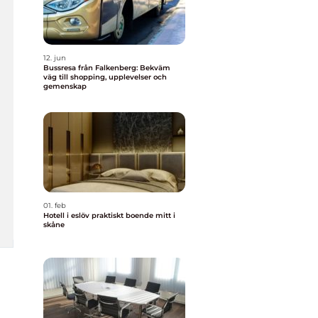
12. jun
Bussresa från Falkenberg: Bekväm
väg till shopping, upplevelser och
gemenskap
01. feb
Hotell i eslöv praktiskt boende mitt i
skåne