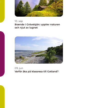
n
10. sep
Boende i Grövelsjön: upplev naturen
och njut av lugnet
09. jun
Varför åka på klassresa till Gotland?