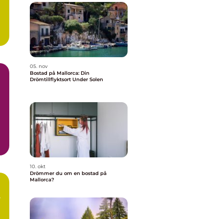
05. nov
Bostad på Mallorca: Din
Drömtillflyktsort Under Solen
10. okt
Drömmer du om en bostad på
Mallorca?
n
?