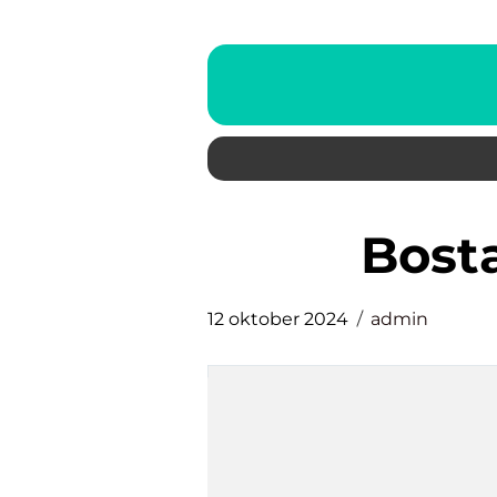
bos
12 oktober 2024
admin