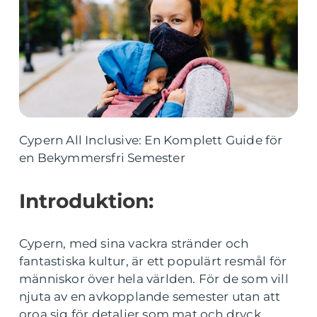
Cypern All Inclusive: En Komplett Guide för
en Bekymmersfri Semester
Introduktion:
Cypern, med sina vackra stränder och
fantastiska kultur, är ett populärt resmål för
människor över hela världen. För de som vill
njuta av en avkopplande semester utan att
oroa sig för detaljer som mat och dryck,