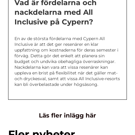
Vad är fördelarna och
nackdelarna med All
Inclusive på Cypern?
En av de största fördelarna med Cypern All
Inclusive är att det ger resenärer en klar
uppfattning om kostnaderna för deras semester i
förväg. Detta gör det enkelt att planera sin
budget och undvika obehagliga överraskningar.
Nackdelarna kan vara att vissa resenärer kan
uppleva en brist på flexibilitet när det gäller mat-
och dryckesval, samt att vissa All Inclusive-resorts
kan bli överbelastade under högsäsong.
Läs fler inlägg här
Fler nyheter