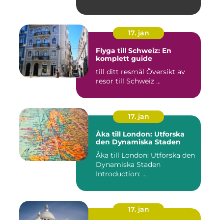
17. jan
Flyga till Schweiz: En
komplett guide
till ditt resmål Översikt av
resor till Schweiz ...
17. jan
Åka till London: Utforska
den Dynamiska Staden
Åka till London: Utforska den
Dynamiska Staden
Introduction: ...
17. jan