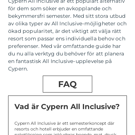
Cypern All Inclusive är ett populärt alternativ
för dem som söker en avkopplande och
bekymmersfri semester. Med sitt stora utbud
av olika typer av All Inclusive-möjligheter och
ökad popularitet, är det viktigt att välja rätt
resort som passar ens individuella behov och
preferenser. Med vår omfattande guide har
du nu alla verktyg du behöver för att planera
en fantastisk All Inclusive-upplevelse på
Cypern.
FAQ
Vad är Cypern All Inclusive?
Cypern All Inclusive är ett semesterkoncept där
resorts och hotell erbjuder en omfattande
paketlösning som inkluderar boende, mat, dryck