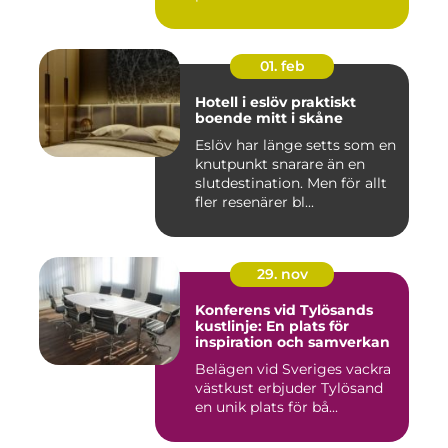
01. feb
Hotell i eslöv praktiskt
boende mitt i skåne
Eslöv har länge setts som en
knutpunkt snarare än en
slutdestination. Men för allt
fler resenärer bl...
29. nov
Konferens vid Tylösands
kustlinje: En plats för
inspiration och samverkan
Belägen vid Sveriges vackra
västkust erbjuder Tylösand
en unik plats för bå...