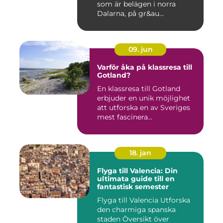
som är belägen i norra
Dalarna, på gr&au...
09. jun
Varför åka på klassresa till
Gotland?
En klassresa till Gotland
erbjuder en unik möjlighet
att utforska en av Sveriges
mest fascinera...
18. jan
Flyga till Valencia: Din
ultimata guide till en
fantastisk semester
Flyga till Valencia Utforska
den charmiga spanska
staden Översikt över