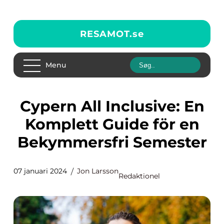
RESAMOT.
se
Menu
Cypern All Inclusive: En
Komplett Guide för en
Bekymmersfri Semester
07 januari 2024
Jon Larsson
Redaktionel