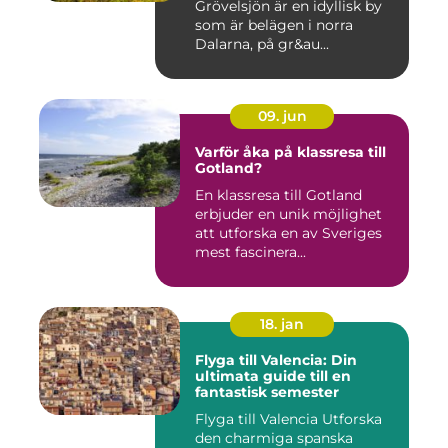
Grövelsjön är en idyllisk by
som är belägen i norra
Dalarna, på gr&au...
09. jun
Varför åka på klassresa till
Gotland?
En klassresa till Gotland
erbjuder en unik möjlighet
att utforska en av Sveriges
mest fascinera...
18. jan
Flyga till Valencia: Din
ultimata guide till en
fantastisk semester
Flyga till Valencia Utforska
den charmiga spanska