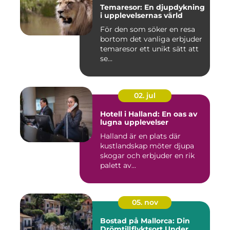
Temaresor: En djupdykning
i upplevelsernas värld
För den som söker en resa
bortom det vanliga erbjuder
temaresor ett unikt sätt att
se...
02. jul
Hotell i Halland: En oas av
lugna upplevelser
Halland är en plats där
kustlandskap möter djupa
skogar och erbjuder en rik
palett av...
05. nov
Bostad på Mallorca: Din
Drömtillflyktsort Under