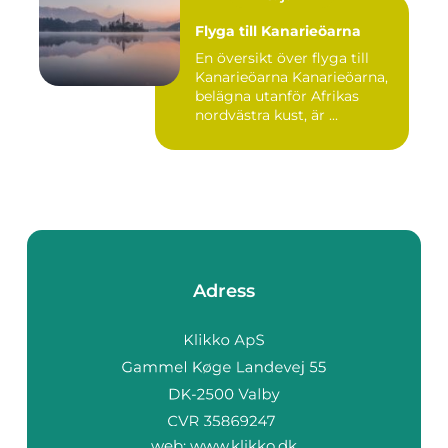
Flyga till Kanarieöarna
En översikt över flyga till
Kanarieöarna Kanarieöarna,
belägna utanför Afrikas
nordvästra kust, är ...
Adress
web:
www.klikko.dk