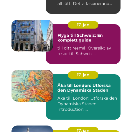
all rätt. Detta fascinerand...
17. jan
Flyga till Schweiz: En
komplett guide
till ditt resmål Översikt av
resor till Schweiz ...
17. jan
Åka till London: Utforska
den Dynamiska Staden
Åka till London: Utforska den
Dynamiska Staden
Introduction: ...
17. jan