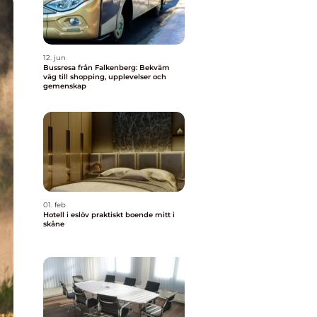
12. jun
Bussresa från Falkenberg: Bekväm
väg till shopping, upplevelser och
gemenskap
01. feb
Hotell i eslöv praktiskt boende mitt i
skåne