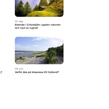
10. sep
Boende i Grövelsjön: upplev naturen
och njut av lugnet
09. jun
r
Varför åka på klassresa till Gotland?
.