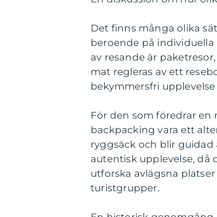
Det finns många olika sätt
beroende på individuella 
av resande är paketresor, 
mat regleras av ett rese
bekymmersfri upplevelse f
För den som föredrar en 
backpacking vara ett alt
ryggsäck och blir guidad
autentisk upplevelse, då
utforska avlägsna platser 
turistgrupper.