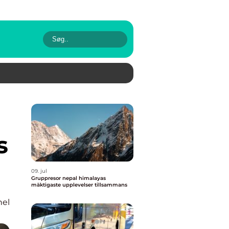
s
09. jul
Gruppresor nepal himalayas
mäktigaste upplevelser tillsammans
nel