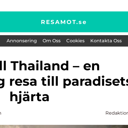
RESAMOT.
se
Annonsering
Om Oss
Cookies
Kontakta Oss
 resa till paradiset
hjärta
n
Redaktio