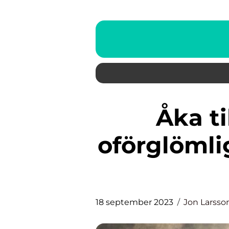
Åka till Thailand – en
oförglömlig
18 september 2023
Jon Larsso