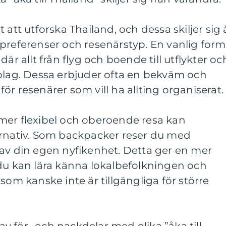
 att utforska Thailand, och dessa skiljer sig 
preferenser och resenärstyp. En vanlig form
där allt från flyg och boende till utflykter oc
bolag. Dessa erbjuder ofta en bekväm och
ör resenärer som vill ha allting organiserat.
mer flexibel och oberoende resa kan
ernativ. Som backpacker reser du med
 av din egen nyfikenhet. Detta ger en mer
 du kan lära känna lokalbefolkningen och
som kanske inte är tillgängliga för större