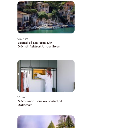
05. nov
Bostad på Mallorca: Din
Drömtillflyktsort Under Solen
10. okt
Drömmer du om en bostad på
Mallorca?