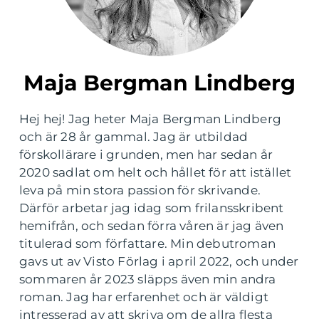
Maja Bergman Lindberg
Hej hej! Jag heter Maja Bergman Lindberg
och är 28 år gammal. Jag är utbildad
förskollärare i grunden, men har sedan år
2020 sadlat om helt och hållet för att istället
leva på min stora passion för skrivande.
Därför arbetar jag idag som frilansskribent
hemifrån, och sedan förra våren är jag även
titulerad som författare. Min debutroman
gavs ut av Visto Förlag i april 2022, och under
sommaren år 2023 släpps även min andra
roman. Jag har erfarenhet och är väldigt
intresserad av att skriva om de allra flesta